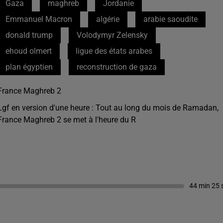
Gaza
maghreb
Jordanie
Emmanuel Macron
algérie
arabie saoudite
donald trump
Volodymyr Zelensky
ehoud olmert
ligue des états arabes
plan égyptien
reconstruction de gaza
France Maghreb 2
Lgf en version d'une heure : Tout au long du mois de Ramadan,
France Maghreb 2 se met à l'heure du R
44 min 25 