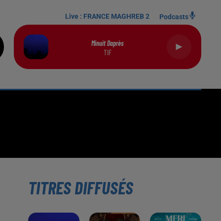
Live :
FRANCE MAGHREB 2
Podcasts
Minuit Daprès
TIF
TITRES DIFFUSÉS