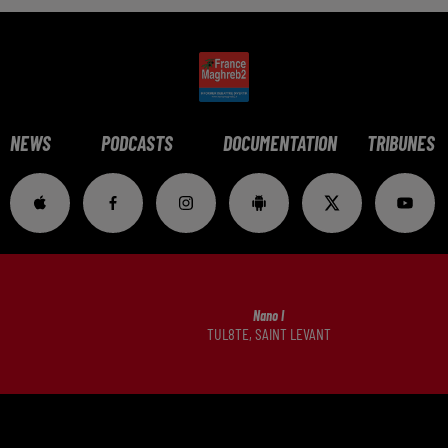
NEWS
PODCASTS
DOCUMENTATION
TRIBUNES
Nano I
TUL8TE, SAINT LEVANT