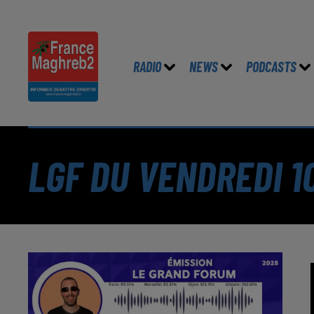
RADIO
NEWS
PODCASTS
LGF DU VENDREDI 1