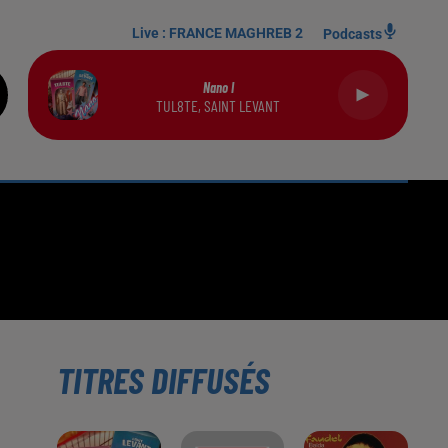
Live :
FRANCE MAGHREB 2
Podcasts
Nano I
TUL8TE, SAINT LEVANT
TITRES DIFFUSÉS