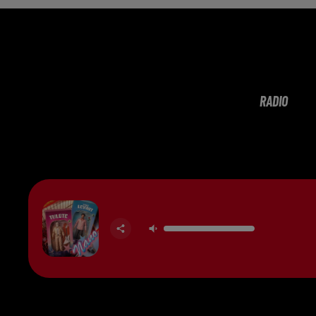
RADIO