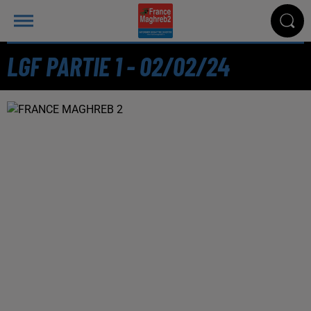
LGF PARTIE 1 - 02/02/24