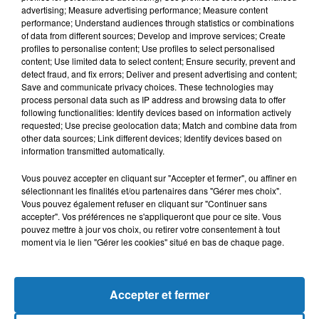
advertising; Measure advertising performance; Measure content
performance; Understand audiences through statistics or combinations
of data from different sources; Develop and improve services; Create
profiles to personalise content; Use profiles to select personalised
content; Use limited data to select content; Ensure security, prevent and
detect fraud, and fix errors; Deliver and present advertising and content;
Save and communicate privacy choices. These technologies may
process personal data such as IP address and browsing data to offer
following functionalities: Identify devices based on information actively
requested; Use precise geolocation data; Match and combine data from
other data sources; Link different devices; Identify devices based on
Bélier
Taureau
Gémeaux
information transmitted automatically.
Vous pouvez accepter en cliquant sur "Accepter et fermer", ou affiner en
sélectionnant les finalités et/ou partenaires dans "Gérer mes choix".
Vous pouvez également refuser en cliquant sur "Continuer sans
accepter". Vos préférences ne s'appliqueront que pour ce site. Vous
pouvez mettre à jour vos choix, ou retirer votre consentement à tout
moment via le lien "Gérer les cookies" situé en bas de chaque page.
Cancer
Lion
Vierge
Accepter et fermer