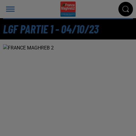
LGF PARTIE 1 - 04/10/23