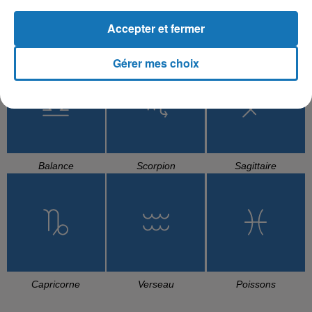
Accepter et fermer
Cancer
Lion
Vierge
Gérer mes choix
Balance
Scorpion
Sagittaire
Capricorne
Verseau
Poissons