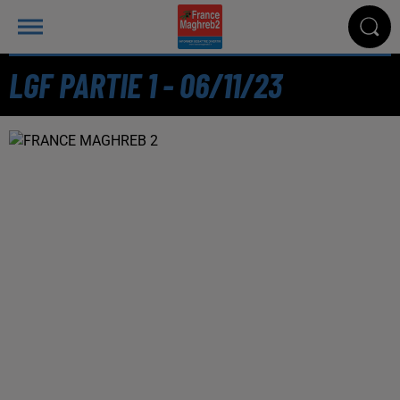
LGF PARTIE 1 - 06/11/23