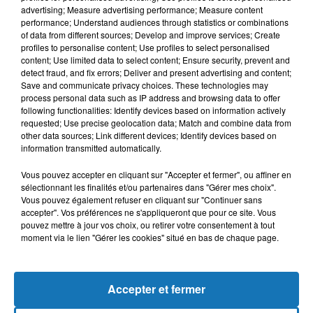
advertising; Measure advertising performance; Measure content
performance; Understand audiences through statistics or combinations
of data from different sources; Develop and improve services; Create
profiles to personalise content; Use profiles to select personalised
content; Use limited data to select content; Ensure security, prevent and
detect fraud, and fix errors; Deliver and present advertising and content;
Save and communicate privacy choices. These technologies may
process personal data such as IP address and browsing data to offer
following functionalities: Identify devices based on information actively
requested; Use precise geolocation data; Match and combine data from
other data sources; Link different devices; Identify devices based on
Bélier
Taureau
Gémeaux
information transmitted automatically.
Vous pouvez accepter en cliquant sur "Accepter et fermer", ou affiner en
sélectionnant les finalités et/ou partenaires dans "Gérer mes choix".
Vous pouvez également refuser en cliquant sur "Continuer sans
accepter". Vos préférences ne s'appliqueront que pour ce site. Vous
pouvez mettre à jour vos choix, ou retirer votre consentement à tout
moment via le lien "Gérer les cookies" situé en bas de chaque page.
Cancer
Lion
Vierge
Accepter et fermer