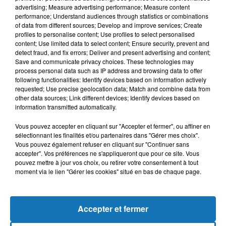
advertising; Measure advertising performance; Measure content
performance; Understand audiences through statistics or combinations
of data from different sources; Develop and improve services; Create
profiles to personalise content; Use profiles to select personalised
content; Use limited data to select content; Ensure security, prevent and
detect fraud, and fix errors; Deliver and present advertising and content;
Save and communicate privacy choices. These technologies may
process personal data such as IP address and browsing data to offer
following functionalities: Identify devices based on information actively
requested; Use precise geolocation data; Match and combine data from
other data sources; Link different devices; Identify devices based on
Bélier
Taureau
Gémeaux
information transmitted automatically.
Vous pouvez accepter en cliquant sur "Accepter et fermer", ou affiner en
sélectionnant les finalités et/ou partenaires dans "Gérer mes choix".
Vous pouvez également refuser en cliquant sur "Continuer sans
accepter". Vos préférences ne s'appliqueront que pour ce site. Vous
pouvez mettre à jour vos choix, ou retirer votre consentement à tout
moment via le lien "Gérer les cookies" situé en bas de chaque page.
Cancer
Lion
Vierge
Accepter et fermer