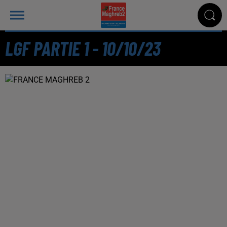
LGF PARTIE 1 - 10/10/23