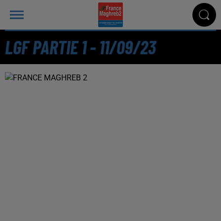
LGF PARTIE 1 - 11/09/23