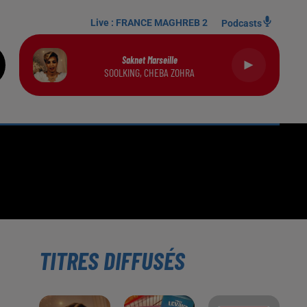
Live :
FRANCE MAGHREB 2
Podcasts
Saknet Marseille
SOOLKING, CHEBA ZOHRA
TITRES DIFFUSÉS