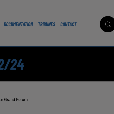
DOCUMENTATION
TRIBUNES
CONTACT
02/24
Le Grand Forum