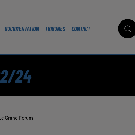
DOCUMENTATION
TRIBUNES
CONTACT
02/24
Le Grand Forum