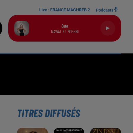
Live :
FRANCE MAGHREB 2
Podcasts
Cute
NAWAL EL ZOGHBI
TITRES DIFFUSÉS