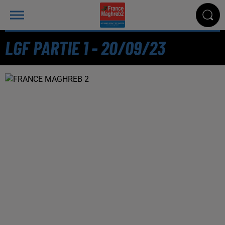
LGF PARTIE 1 - 20/09/23