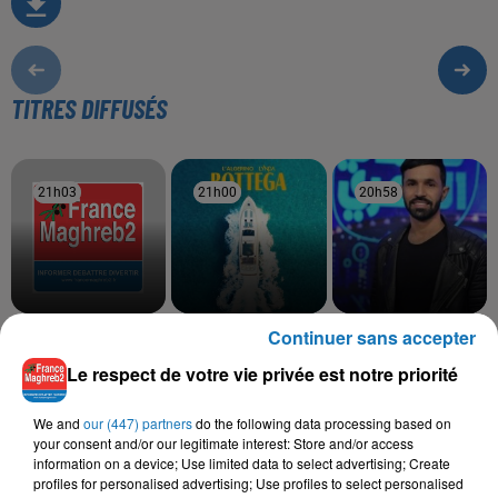
TITRES DIFFUSÉS
21h03
21h03
21h00
21h00
20h58
20h58
Continuer sans accepter
VEN1
LALGERINO, LYNDA
AYMEN GHZEL
Nouveau Monde
Bottega
Ya Lahnina Ya Mima
Le respect de votre vie privée est notre priorité
We and
our (447) partners
do the following data processing based on
your consent and/or our legitimate interest: Store and/or access
L'HOROSCOPE
information on a device; Use limited data to select advertising; Create
profiles for personalised advertising; Use profiles to select personalised