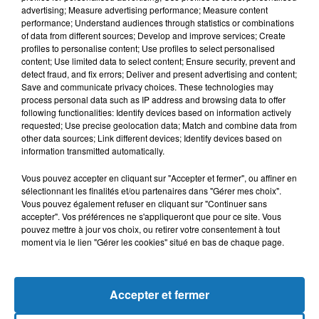
advertising; Measure advertising performance; Measure content
performance; Understand audiences through statistics or combinations
of data from different sources; Develop and improve services; Create
profiles to personalise content; Use profiles to select personalised
content; Use limited data to select content; Ensure security, prevent and
detect fraud, and fix errors; Deliver and present advertising and content;
Save and communicate privacy choices. These technologies may
process personal data such as IP address and browsing data to offer
following functionalities: Identify devices based on information actively
requested; Use precise geolocation data; Match and combine data from
other data sources; Link different devices; Identify devices based on
Bélier
Taureau
Gémeaux
information transmitted automatically.
Vous pouvez accepter en cliquant sur "Accepter et fermer", ou affiner en
sélectionnant les finalités et/ou partenaires dans "Gérer mes choix".
Vous pouvez également refuser en cliquant sur "Continuer sans
accepter". Vos préférences ne s'appliqueront que pour ce site. Vous
pouvez mettre à jour vos choix, ou retirer votre consentement à tout
moment via le lien "Gérer les cookies" situé en bas de chaque page.
Cancer
Lion
Vierge
Accepter et fermer