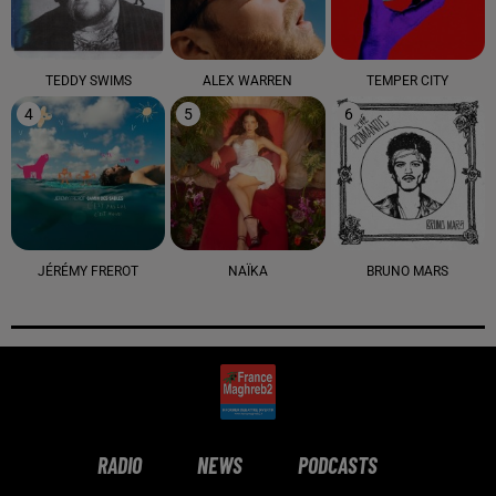
TEDDY SWIMS
ALEX WARREN
TEMPER CITY
4
5
6
JÉRÉMY FREROT
NAÏKA
BRUNO MARS
RADIO
NEWS
PODCASTS