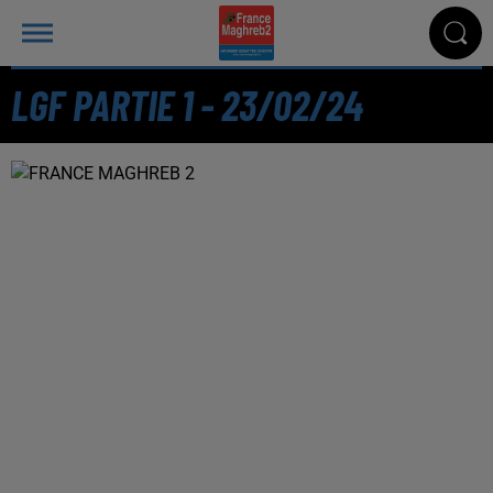
LGF PARTIE 1 - 23/02/24