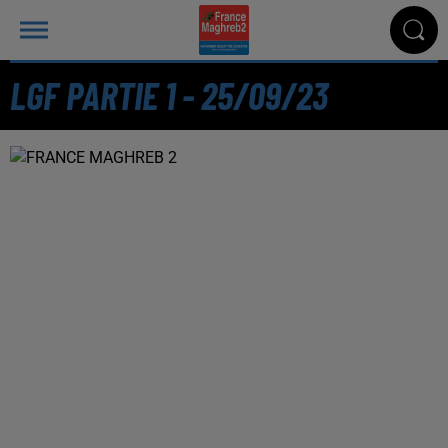
LGF PARTIE 1 - 25/09/23