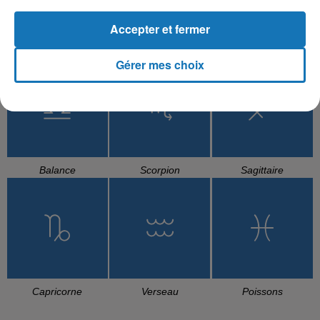
Accepter et fermer
Cancer
Lion
Vierge
Gérer mes choix
Balance
Scorpion
Sagittaire
Capricorne
Verseau
Poissons