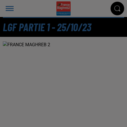
LGF PARTIE 1 - 25/10/23