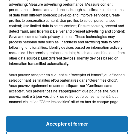
advertising; Measure advertising performance; Measure content
performance; Understand audiences through statistics or combinations
of data from different sources; Develop and improve services; Create
profiles to personalise content; Use profiles to select personalised
content; Use limited data to select content; Ensure security, prevent and
detect fraud, and fix errors; Deliver and present advertising and content;
Save and communicate privacy choices. These technologies may
process personal data such as IP address and browsing data to offer
following functionalities: Identify devices based on information actively
requested; Use precise geolocation data; Match and combine data from
other data sources; Link different devices; Identify devices based on
Bélier
Taureau
Gémeaux
information transmitted automatically.
Vous pouvez accepter en cliquant sur "Accepter et fermer", ou affiner en
sélectionnant les finalités et/ou partenaires dans "Gérer mes choix".
Vous pouvez également refuser en cliquant sur "Continuer sans
accepter". Vos préférences ne s'appliqueront que pour ce site. Vous
pouvez mettre à jour vos choix, ou retirer votre consentement à tout
moment via le lien "Gérer les cookies" situé en bas de chaque page.
Cancer
Lion
Vierge
Accepter et fermer