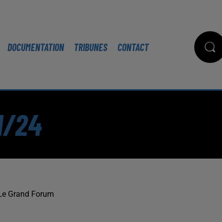
DOCUMENTATION
TRIBUNES
CONTACT
1/24
Le Grand Forum