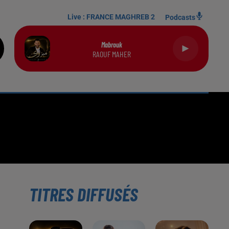
Live :
FRANCE MAGHREB 2
Podcasts
Mabrouk
RAOUF MAHER
TITRES DIFFUSÉS