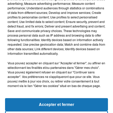
advertising; Measure advertising performance; Measure content
performance; Understand audiences through statistics or combinations
of data from different sources; Develop and improve services; Create
profiles to personalise content; Use profiles to select personalised
content; Use limited data to select content; Ensure security, prevent and
detect fraud, and fix errors; Deliver and present advertising and content;
Save and communicate privacy choices. These technologies may
process personal data such as IP address and browsing data to offer
following functionalities: Identify devices based on information actively
requested; Use precise geolocation data; Match and combine data from
other data sources; Link different devices; Identify devices based on
Bélier
Taureau
Gémeaux
information transmitted automatically.
Vous pouvez accepter en cliquant sur "Accepter et fermer", ou affiner en
sélectionnant les finalités et/ou partenaires dans "Gérer mes choix".
Vous pouvez également refuser en cliquant sur "Continuer sans
accepter". Vos préférences ne s'appliqueront que pour ce site. Vous
pouvez mettre à jour vos choix, ou retirer votre consentement à tout
moment via le lien "Gérer les cookies" situé en bas de chaque page.
Cancer
Lion
Vierge
Accepter et fermer