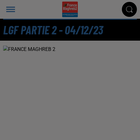
LGF PARTIE 2 - 04/12/23