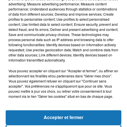
advertising; Measure advertising performance; Measure content
performance; Understand audiences through statistics or combinations
of data from different sources; Develop and improve services; Create
profiles to personalise content; Use profiles to select personalised
content; Use limited data to select content; Ensure security, prevent and
detect fraud, and fix errors; Deliver and present advertising and content;
Save and communicate privacy choices. These technologies may
process personal data such as IP address and browsing data to offer
following functionalities: Identify devices based on information actively
requested; Use precise geolocation data; Match and combine data from
other data sources; Link different devices; Identify devices based on
Bélier
Taureau
Gémeaux
information transmitted automatically.
Vous pouvez accepter en cliquant sur "Accepter et fermer", ou affiner en
sélectionnant les finalités et/ou partenaires dans "Gérer mes choix".
Vous pouvez également refuser en cliquant sur "Continuer sans
accepter". Vos préférences ne s'appliqueront que pour ce site. Vous
pouvez mettre à jour vos choix, ou retirer votre consentement à tout
moment via le lien "Gérer les cookies" situé en bas de chaque page.
Cancer
Lion
Vierge
Accepter et fermer