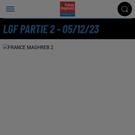
LGF PARTIE 2 - 05/12/23