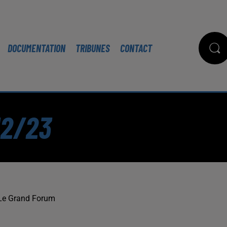
DOCUMENTATION
TRIBUNES
CONTACT
12/23
Le Grand Forum