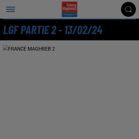
LGF PARTIE 2 - 13/02/24