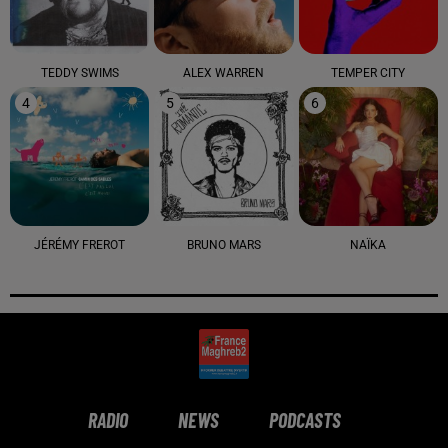
TEDDY SWIMS
ALEX WARREN
TEMPER CITY
4
5
6
JÉRÉMY FREROT
BRUNO MARS
NAÏKA
RADIO
NEWS
PODCASTS