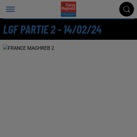
LGF PARTIE 2 - 14/02/24