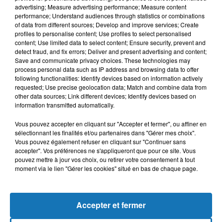
advertising; Measure advertising performance; Measure content
performance; Understand audiences through statistics or combinations
of data from different sources; Develop and improve services; Create
profiles to personalise content; Use profiles to select personalised
content; Use limited data to select content; Ensure security, prevent and
detect fraud, and fix errors; Deliver and present advertising and content;
Save and communicate privacy choices. These technologies may
process personal data such as IP address and browsing data to offer
following functionalities: Identify devices based on information actively
requested; Use precise geolocation data; Match and combine data from
other data sources; Link different devices; Identify devices based on
Bélier
Taureau
Gémeaux
information transmitted automatically.
Vous pouvez accepter en cliquant sur "Accepter et fermer", ou affiner en
sélectionnant les finalités et/ou partenaires dans "Gérer mes choix".
Vous pouvez également refuser en cliquant sur "Continuer sans
accepter". Vos préférences ne s'appliqueront que pour ce site. Vous
pouvez mettre à jour vos choix, ou retirer votre consentement à tout
moment via le lien "Gérer les cookies" situé en bas de chaque page.
Cancer
Lion
Vierge
Accepter et fermer