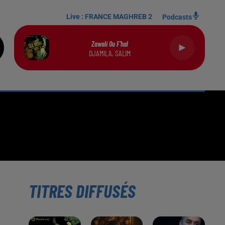
Live :
FRANCE MAGHREB 2
Podcasts
Zawali Ou F'hal
DJAMILA, SALIM
TITRES DIFFUSÉS