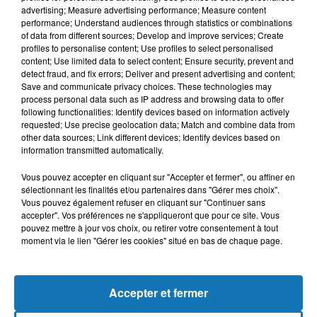
advertising; Measure advertising performance; Measure content
performance; Understand audiences through statistics or combinations
of data from different sources; Develop and improve services; Create
profiles to personalise content; Use profiles to select personalised
content; Use limited data to select content; Ensure security, prevent and
detect fraud, and fix errors; Deliver and present advertising and content;
Save and communicate privacy choices. These technologies may
process personal data such as IP address and browsing data to offer
following functionalities: Identify devices based on information actively
requested; Use precise geolocation data; Match and combine data from
other data sources; Link different devices; Identify devices based on
Bélier
Taureau
Gémeaux
information transmitted automatically.
Vous pouvez accepter en cliquant sur "Accepter et fermer", ou affiner en
sélectionnant les finalités et/ou partenaires dans "Gérer mes choix".
Vous pouvez également refuser en cliquant sur "Continuer sans
accepter". Vos préférences ne s'appliqueront que pour ce site. Vous
pouvez mettre à jour vos choix, ou retirer votre consentement à tout
moment via le lien "Gérer les cookies" situé en bas de chaque page.
Cancer
Lion
Vierge
Accepter et fermer