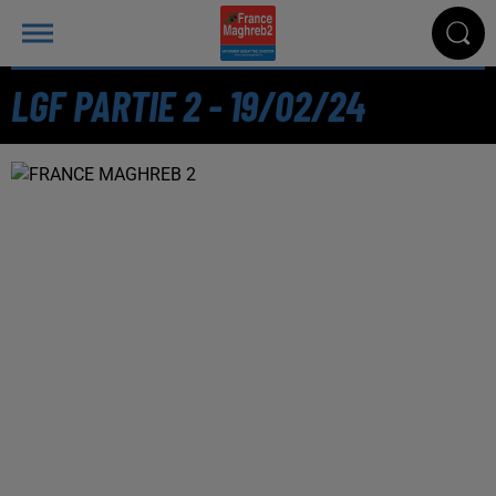
LGF PARTIE 2 - 19/02/24