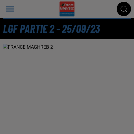
LGF PARTIE 2 - 25/09/23