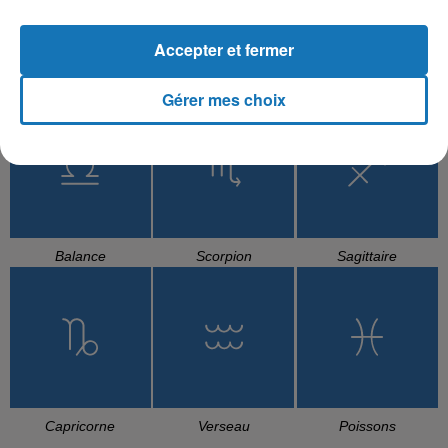
Accepter et fermer
Cancer
Lion
Vierge
Gérer mes choix
Balance
Scorpion
Sagittaire
Capricorne
Verseau
Poissons