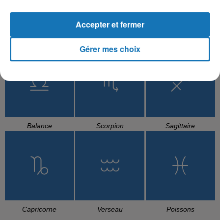
Accepter et fermer
Cancer
Lion
Vierge
Gérer mes choix
Balance
Scorpion
Sagittaire
Capricorne
Verseau
Poissons