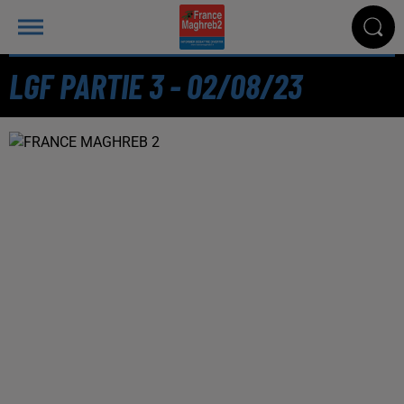
LGF PARTIE 3 - 02/08/23