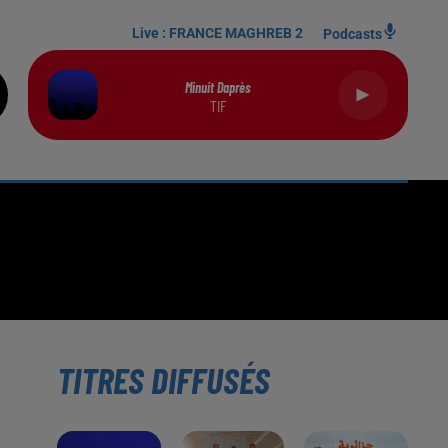
Live :
FRANCE MAGHREB 2
Podcasts
Minuit Daprès
TIF
TITRES DIFFUSÉS