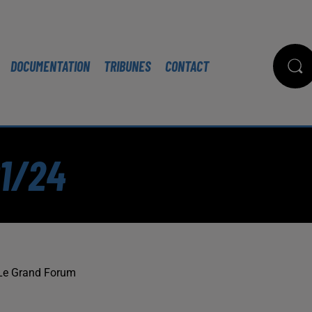
DOCUMENTATION
TRIBUNES
CONTACT
01/24
Le Grand Forum