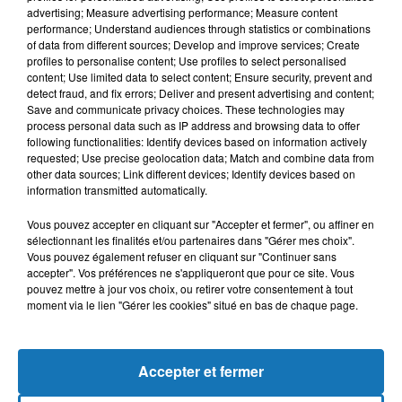
advertising; Measure advertising performance; Measure content
performance; Understand audiences through statistics or combinations
of data from different sources; Develop and improve services; Create
profiles to personalise content; Use profiles to select personalised
content; Use limited data to select content; Ensure security, prevent and
detect fraud, and fix errors; Deliver and present advertising and content;
Save and communicate privacy choices. These technologies may
process personal data such as IP address and browsing data to offer
following functionalities: Identify devices based on information actively
requested; Use precise geolocation data; Match and combine data from
other data sources; Link different devices; Identify devices based on
Bélier
Taureau
Gémeaux
information transmitted automatically.
Vous pouvez accepter en cliquant sur "Accepter et fermer", ou affiner en
sélectionnant les finalités et/ou partenaires dans "Gérer mes choix".
Vous pouvez également refuser en cliquant sur "Continuer sans
accepter". Vos préférences ne s'appliqueront que pour ce site. Vous
pouvez mettre à jour vos choix, ou retirer votre consentement à tout
moment via le lien "Gérer les cookies" situé en bas de chaque page.
Cancer
Lion
Vierge
Accepter et fermer