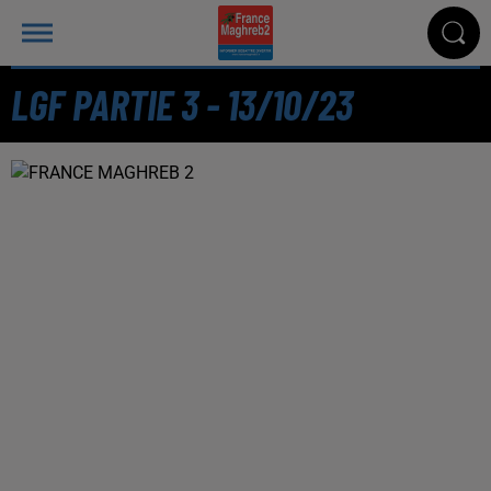
LGF PARTIE 3 - 13/10/23