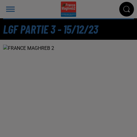
LGF PARTIE 3 - 15/12/23