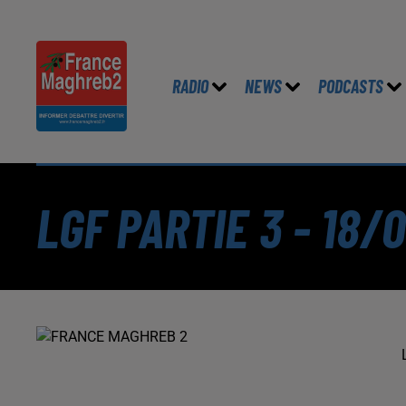
RADIO
NEWS
PODCASTS
LGF PARTIE 3 - 18/