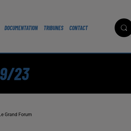
DOCUMENTATION
TRIBUNES
CONTACT
09/23
Le Grand Forum