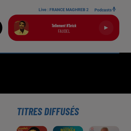
Live :
FRANCE MAGHREB 2
Podcasts
Tellement N'brick
FAUDEL
TITRES DIFFUSÉS