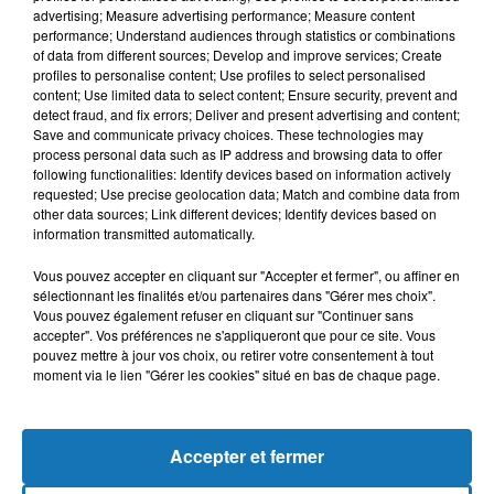
advertising; Measure advertising performance; Measure content
performance; Understand audiences through statistics or combinations
of data from different sources; Develop and improve services; Create
profiles to personalise content; Use profiles to select personalised
content; Use limited data to select content; Ensure security, prevent and
detect fraud, and fix errors; Deliver and present advertising and content;
Save and communicate privacy choices. These technologies may
process personal data such as IP address and browsing data to offer
following functionalities: Identify devices based on information actively
requested; Use precise geolocation data; Match and combine data from
other data sources; Link different devices; Identify devices based on
Bélier
Taureau
Gémeaux
information transmitted automatically.
Vous pouvez accepter en cliquant sur "Accepter et fermer", ou affiner en
sélectionnant les finalités et/ou partenaires dans "Gérer mes choix".
Vous pouvez également refuser en cliquant sur "Continuer sans
accepter". Vos préférences ne s'appliqueront que pour ce site. Vous
pouvez mettre à jour vos choix, ou retirer votre consentement à tout
moment via le lien "Gérer les cookies" situé en bas de chaque page.
Cancer
Lion
Vierge
Accepter et fermer