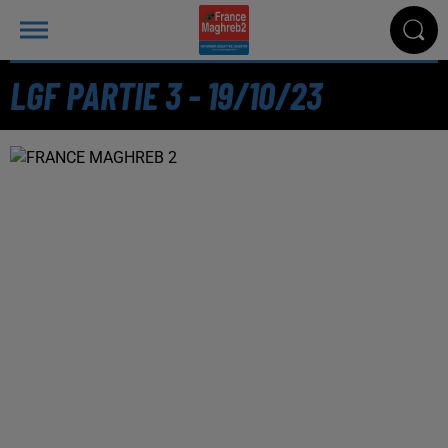
LGF PARTIE 3 - 19/10/23