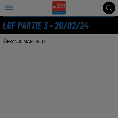
LGF PARTIE 3 - 20/02/24