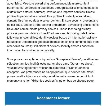
advertising; Measure advertising performance; Measure content
performance; Understand audiences through statistics or combinations
of data from different sources; Develop and improve services; Create
profiles to personalise content; Use profiles to select personalised
content; Use limited data to select content; Ensure security, prevent and
detect fraud, and fix errors; Deliver and present advertising and content;
Save and communicate privacy choices. These technologies may
process personal data such as IP address and browsing data to offer
following functionalities: Identify devices based on information actively
requested; Use precise geolocation data; Match and combine data from
other data sources; Link different devices; Identify devices based on
Bélier
Taureau
Gémeaux
information transmitted automatically.
Vous pouvez accepter en cliquant sur "Accepter et fermer", ou affiner en
sélectionnant les finalités et/ou partenaires dans "Gérer mes choix".
Vous pouvez également refuser en cliquant sur "Continuer sans
accepter". Vos préférences ne s'appliqueront que pour ce site. Vous
pouvez mettre à jour vos choix, ou retirer votre consentement à tout
moment via le lien "Gérer les cookies" situé en bas de chaque page.
Cancer
Lion
Vierge
Accepter et fermer