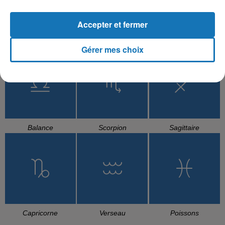
Accepter et fermer
Cancer
Lion
Vierge
Gérer mes choix
Balance
Scorpion
Sagittaire
Capricorne
Verseau
Poissons