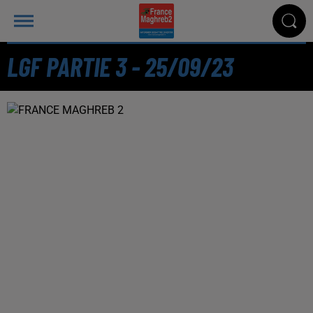
LGF PARTIE 3 - 25/09/23