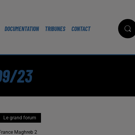
DOCUMENTATION
TRIBUNES
CONTACT
09/23
Le grand forum
France Maghreb 2