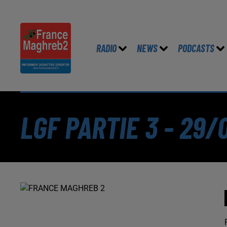
RADIO
NEWS
PODCASTS
LGF PARTIE 3 - 29/