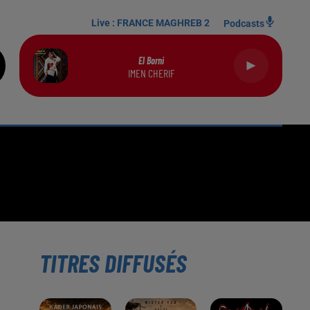
Live :
FRANCE MAGHREB 2
Podcasts
El Borni
IMEN CHERIF
TITRES DIFFUSÉS