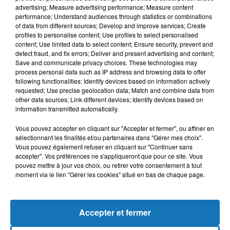
advertising; Measure advertising performance; Measure content
performance; Understand audiences through statistics or combinations
of data from different sources; Develop and improve services; Create
profiles to personalise content; Use profiles to select personalised
content; Use limited data to select content; Ensure security, prevent and
detect fraud, and fix errors; Deliver and present advertising and content;
Save and communicate privacy choices. These technologies may
process personal data such as IP address and browsing data to offer
following functionalities: Identify devices based on information actively
requested; Use precise geolocation data; Match and combine data from
other data sources; Link different devices; Identify devices based on
Bélier
Taureau
Gémeaux
information transmitted automatically.
Vous pouvez accepter en cliquant sur "Accepter et fermer", ou affiner en
sélectionnant les finalités et/ou partenaires dans "Gérer mes choix".
Vous pouvez également refuser en cliquant sur "Continuer sans
accepter". Vos préférences ne s'appliqueront que pour ce site. Vous
pouvez mettre à jour vos choix, ou retirer votre consentement à tout
moment via le lien "Gérer les cookies" situé en bas de chaque page.
Cancer
Lion
Vierge
Accepter et fermer