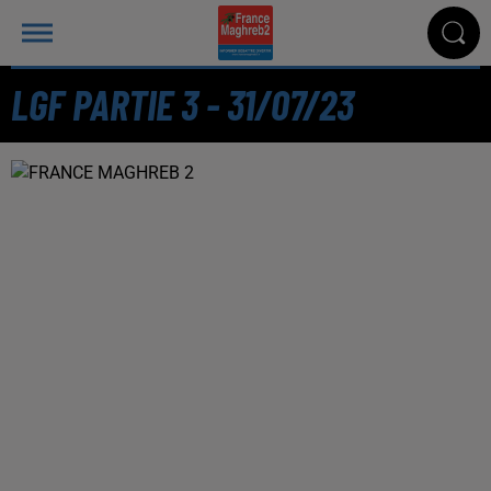
LGF PARTIE 3 - 31/07/23