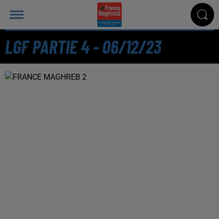
LGF PARTIE 4 - 06/12/23