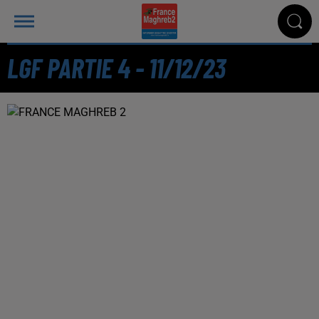
LGF PARTIE 4 - 11/12/23