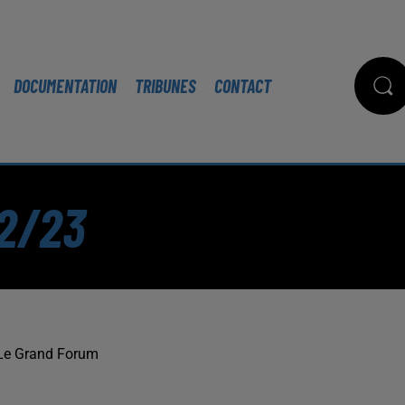
DOCUMENTATION
TRIBUNES
CONTACT
12/23
Le Grand Forum