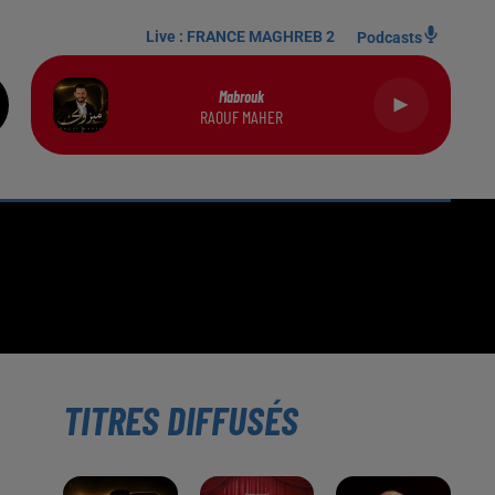
Live :
FRANCE MAGHREB 2
Podcasts
Mabrouk
RAOUF MAHER
TITRES DIFFUSÉS