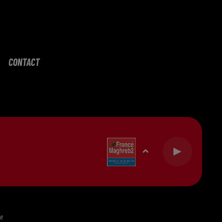
CONTACT
te