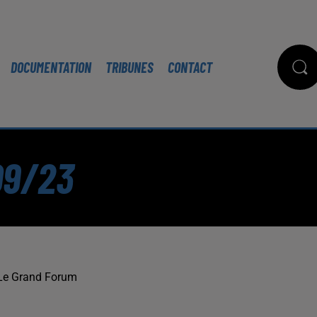
DOCUMENTATION
TRIBUNES
CONTACT
09/23
Le Grand Forum