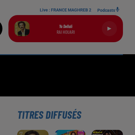
Live :
FRANCE MAGHREB 2
Podcasts
Ya Dellali
RAI HOUARI
TITRES DIFFUSÉS