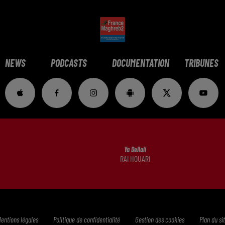
NEWS
PODCASTS
DOCUMENTATION
TRIBUNES
Ya Dellali
RAI HOUARI
entions légales
Politique de confidentialité
Gestion des cookies
Plan du si