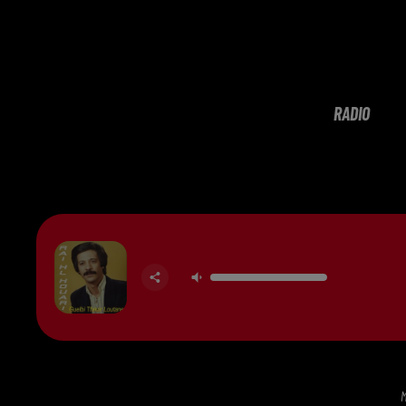
RADIO
M