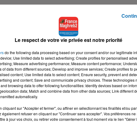
Contin
Le respect de votre vie privée est notre priorité
ers
do the following data processing based on your consent and/or our legitimate int
device; Use limited data to select advertising; Create profiles for personalised adver
vertising; Measure advertising performance; Measure content performance; Unders
ns of data from different sources; Develop and improve services; Create profiles to 
alised content; Use limited data to select content; Ensure security, prevent and detect
ertising and content; Save and communicate privacy choices. These technologies
and browsing data to offer following functionalities: Identify devices based on infor
eolocation data; Match and combine data from other data sources; Link different de
nsmitted automatically.
cliquant sur "Accepter et fermer", ou affiner en sélectionnant les finalités et/ou pa
 également refuser en cliquant sur "Continuer sans accepter". Vos préférences ne 
tre à jour vos choix, ou retirer votre consentement à tout moment via le lien "Gérer 