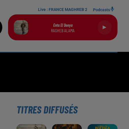
Live :
FRANCE MAGHREB 2
Podcasts
Enta El Donya
RAGHEB ALAMA
TITRES DIFFUSÉS