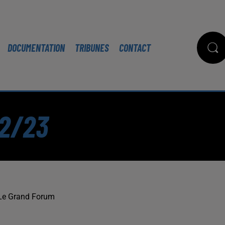
DOCUMENTATION
TRIBUNES
CONTACT
12/23
Le Grand Forum