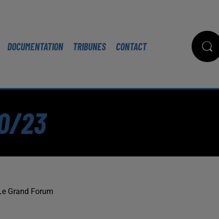
DOCUMENTATION
TRIBUNES
CONTACT
10/23
Le Grand Forum