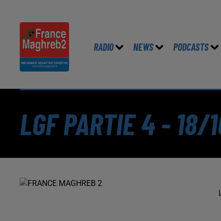
RADIO
NEWS
PODCASTS
LGF PARTIE 4 - 18/