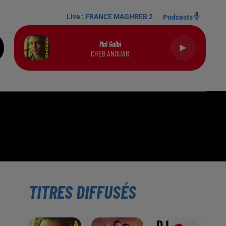
Live :
FRANCE MAGHREB 2
Podcasts
Mal Galbi
CHEB ANOUAR
TITRES DIFFUSÉS