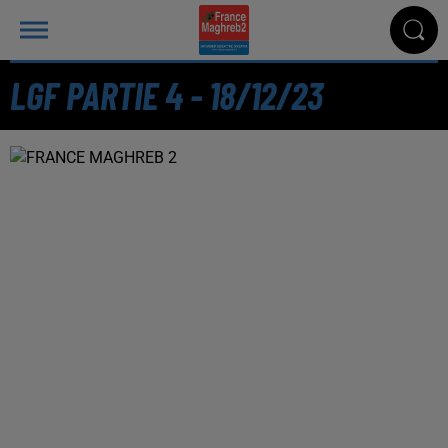
LGF PARTIE 4 - 18/12/23