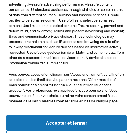
advertising; Measure advertising performance; Measure content
performance; Understand audiences through statistics or combinations
of data from different sources; Develop and improve services; Create
profiles to personalise content; Use profiles to select personalised
content; Use limited data to select content; Ensure security, prevent and
detect fraud, and fix errors; Deliver and present advertising and content;
Save and communicate privacy choices. These technologies may
process personal data such as IP address and browsing data to offer
following functionalities: Identify devices based on information actively
requested; Use precise geolocation data; Match and combine data from
other data sources; Link different devices; Identify devices based on
Bélier
Taureau
Gémeaux
information transmitted automatically.
Vous pouvez accepter en cliquant sur "Accepter et fermer", ou affiner en
sélectionnant les finalités et/ou partenaires dans "Gérer mes choix".
Vous pouvez également refuser en cliquant sur "Continuer sans
accepter". Vos préférences ne s'appliqueront que pour ce site. Vous
pouvez mettre à jour vos choix, ou retirer votre consentement à tout
moment via le lien "Gérer les cookies" situé en bas de chaque page.
Cancer
Lion
Vierge
Accepter et fermer