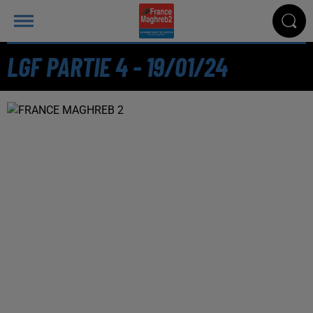
LGF PARTIE 4 - 19/01/24