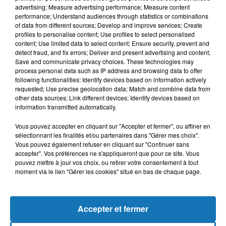
advertising; Measure advertising performance; Measure content
performance; Understand audiences through statistics or combinations
of data from different sources; Develop and improve services; Create
profiles to personalise content; Use profiles to select personalised
content; Use limited data to select content; Ensure security, prevent and
detect fraud, and fix errors; Deliver and present advertising and content;
Save and communicate privacy choices. These technologies may
process personal data such as IP address and browsing data to offer
following functionalities: Identify devices based on information actively
requested; Use precise geolocation data; Match and combine data from
other data sources; Link different devices; Identify devices based on
Bélier
Taureau
Gémeaux
information transmitted automatically.
Vous pouvez accepter en cliquant sur "Accepter et fermer", ou affiner en
sélectionnant les finalités et/ou partenaires dans "Gérer mes choix".
Vous pouvez également refuser en cliquant sur "Continuer sans
accepter". Vos préférences ne s'appliqueront que pour ce site. Vous
pouvez mettre à jour vos choix, ou retirer votre consentement à tout
moment via le lien "Gérer les cookies" situé en bas de chaque page.
Cancer
Lion
Vierge
Accepter et fermer