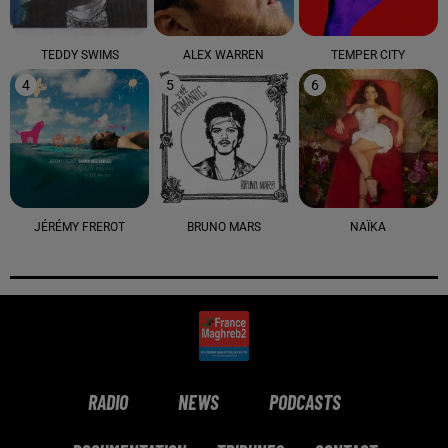
TEDDY SWIMS
ALEX WARREN
TEMPER CITY
4
5
6
JÉRÉMY FREROT
BRUNO MARS
NAÏKA
RADIO
NEWS
PODCASTS