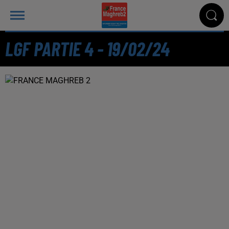
LGF PARTIE 4 - 19/02/24