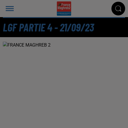
LGF PARTIE 4 - 21/09/23