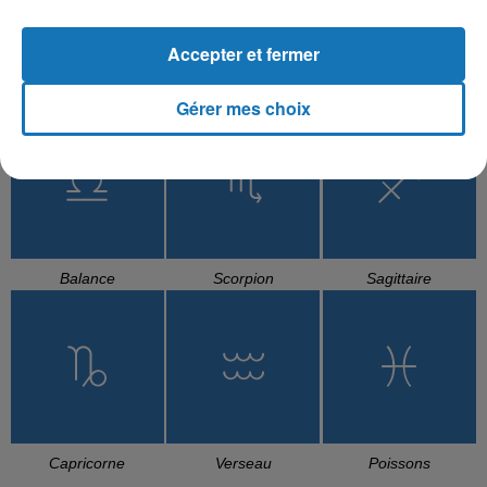
Accepter et fermer
Cancer
Lion
Vierge
Gérer mes choix
Balance
Scorpion
Sagittaire
Capricorne
Verseau
Poissons