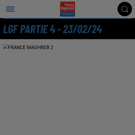
LGF PARTIE 4 - 23/02/24