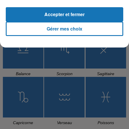
Accepter et fermer
Cancer
Lion
Vierge
Gérer mes choix
Balance
Scorpion
Sagittaire
Capricorne
Verseau
Poissons