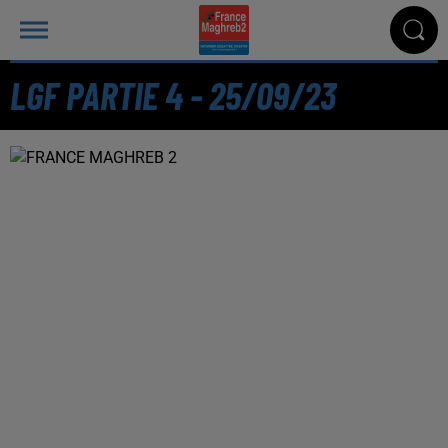
LGF PARTIE 4 - 25/09/23