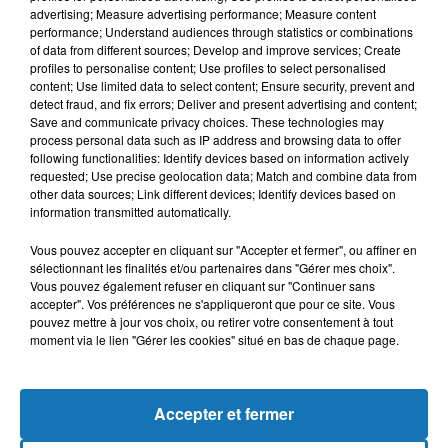
advertising; Measure advertising performance; Measure content
performance; Understand audiences through statistics or combinations
of data from different sources; Develop and improve services; Create
profiles to personalise content; Use profiles to select personalised
content; Use limited data to select content; Ensure security, prevent and
detect fraud, and fix errors; Deliver and present advertising and content;
Save and communicate privacy choices. These technologies may
process personal data such as IP address and browsing data to offer
following functionalities: Identify devices based on information actively
requested; Use precise geolocation data; Match and combine data from
other data sources; Link different devices; Identify devices based on
Bélier
Taureau
Gémeaux
information transmitted automatically.
Vous pouvez accepter en cliquant sur "Accepter et fermer", ou affiner en
sélectionnant les finalités et/ou partenaires dans "Gérer mes choix".
Vous pouvez également refuser en cliquant sur "Continuer sans
accepter". Vos préférences ne s'appliqueront que pour ce site. Vous
pouvez mettre à jour vos choix, ou retirer votre consentement à tout
moment via le lien "Gérer les cookies" situé en bas de chaque page.
Cancer
Lion
Vierge
Accepter et fermer