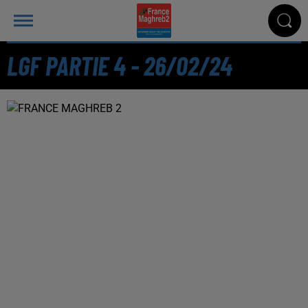
LGF PARTIE 4 - 26/02/24