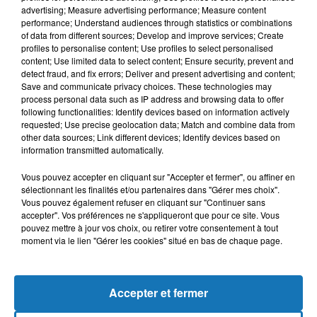
advertising; Measure advertising performance; Measure content
performance; Understand audiences through statistics or combinations
of data from different sources; Develop and improve services; Create
profiles to personalise content; Use profiles to select personalised
content; Use limited data to select content; Ensure security, prevent and
detect fraud, and fix errors; Deliver and present advertising and content;
Save and communicate privacy choices. These technologies may
process personal data such as IP address and browsing data to offer
following functionalities: Identify devices based on information actively
requested; Use precise geolocation data; Match and combine data from
other data sources; Link different devices; Identify devices based on
Bélier
Taureau
Gémeaux
information transmitted automatically.
Vous pouvez accepter en cliquant sur "Accepter et fermer", ou affiner en
sélectionnant les finalités et/ou partenaires dans "Gérer mes choix".
Vous pouvez également refuser en cliquant sur "Continuer sans
accepter". Vos préférences ne s'appliqueront que pour ce site. Vous
pouvez mettre à jour vos choix, ou retirer votre consentement à tout
moment via le lien "Gérer les cookies" situé en bas de chaque page.
Cancer
Lion
Vierge
Accepter et fermer