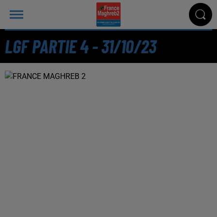
LGF PARTIE 4 - 31/10/23