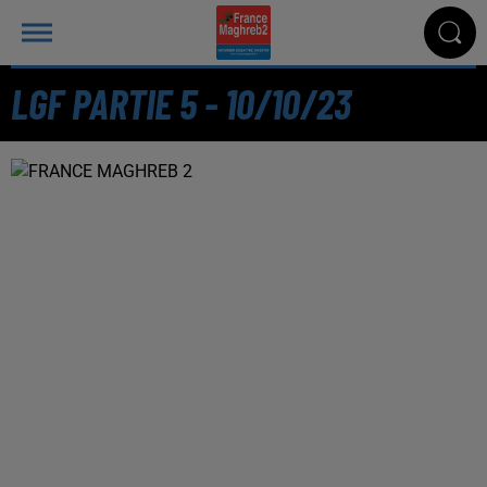
LGF PARTIE 5 - 10/10/23