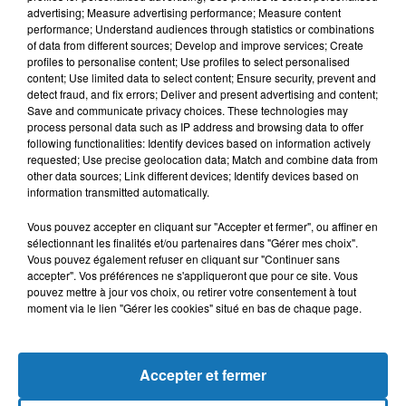
advertising; Measure advertising performance; Measure content
performance; Understand audiences through statistics or combinations
of data from different sources; Develop and improve services; Create
profiles to personalise content; Use profiles to select personalised
content; Use limited data to select content; Ensure security, prevent and
detect fraud, and fix errors; Deliver and present advertising and content;
Save and communicate privacy choices. These technologies may
process personal data such as IP address and browsing data to offer
following functionalities: Identify devices based on information actively
requested; Use precise geolocation data; Match and combine data from
other data sources; Link different devices; Identify devices based on
Bélier
Taureau
Gémeaux
information transmitted automatically.
Vous pouvez accepter en cliquant sur "Accepter et fermer", ou affiner en
sélectionnant les finalités et/ou partenaires dans "Gérer mes choix".
Vous pouvez également refuser en cliquant sur "Continuer sans
accepter". Vos préférences ne s'appliqueront que pour ce site. Vous
pouvez mettre à jour vos choix, ou retirer votre consentement à tout
moment via le lien "Gérer les cookies" situé en bas de chaque page.
Cancer
Lion
Vierge
Accepter et fermer