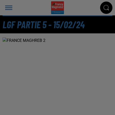
LGF PARTIE 5 - 15/02/24