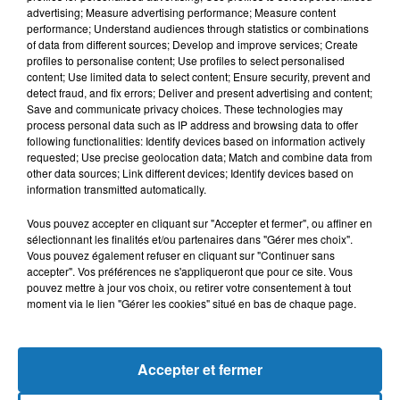
advertising; Measure advertising performance; Measure content
performance; Understand audiences through statistics or combinations
of data from different sources; Develop and improve services; Create
profiles to personalise content; Use profiles to select personalised
content; Use limited data to select content; Ensure security, prevent and
detect fraud, and fix errors; Deliver and present advertising and content;
Save and communicate privacy choices. These technologies may
process personal data such as IP address and browsing data to offer
following functionalities: Identify devices based on information actively
requested; Use precise geolocation data; Match and combine data from
other data sources; Link different devices; Identify devices based on
Bélier
Taureau
Gémeaux
information transmitted automatically.
Vous pouvez accepter en cliquant sur "Accepter et fermer", ou affiner en
sélectionnant les finalités et/ou partenaires dans "Gérer mes choix".
Vous pouvez également refuser en cliquant sur "Continuer sans
accepter". Vos préférences ne s'appliqueront que pour ce site. Vous
pouvez mettre à jour vos choix, ou retirer votre consentement à tout
moment via le lien "Gérer les cookies" situé en bas de chaque page.
Cancer
Lion
Vierge
Accepter et fermer