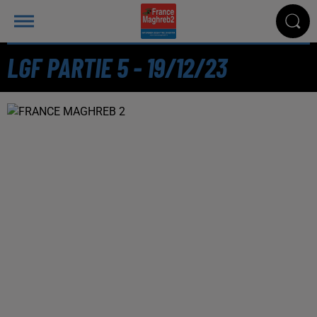
LGF PARTIE 5 - 19/12/23